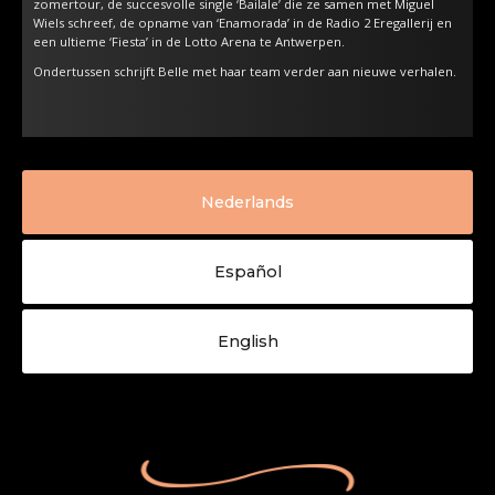
zomertour, de succesvolle single ‘Bailale’ die ze samen met Miguel
Wiels schreef, de opname van ‘Enamorada’ in de Radio 2 Eregallerij en
een ultieme ‘Fiesta’ in de Lotto Arena te Antwerpen.
Ondertussen schrijft Belle met haar team verder aan nieuwe verhalen.
Nederlands
Español
English