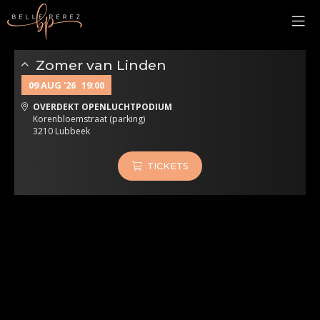
Zomer van Linden
09 AUG '26
19:00
OVERDEKT OPENLUCHTPODIUM
Korenbloemstraat (parking)
3210 Lubbeek
TICKETS